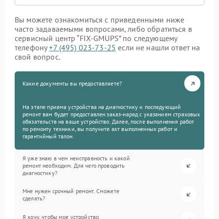
Вы можете ознакомиться с приведенными ниже
часто задаваемыми вопросами, либо обратиться в
сервисный центр “FIX-GMUPS” по следующему
телефону
+7 (495) 023-73-25
если не нашли ответ на
свой вопрос.
Какие документы вы предоставляете?
На этапе приема устройства на диагностику и последующий
ремонт вам будет предоставлен заказ-наряд с указанием страховых
обязательств на ваше устройство. Далее, после выполнения работ
по ремонту техники, вы получите акт выполненных работ и
гарантийный талон.
Я уже знаю в чем неисправность и какой
ремонт необходим. Для чего проводить
диагностику?
Мне нужен срочный ремонт. Сможете
сделать?
Я хочу, чтобы мое устройство