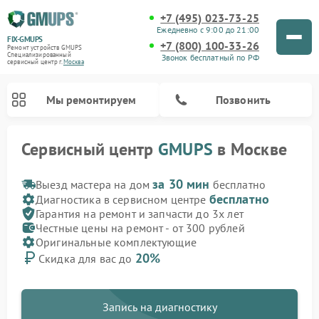
+7 (495) 023-73-25
Ежедневно с 9:00 до 21:00
FIX-GMUPS
+7 (800) 100-33-26
Ремонт устройств GMUPS
Специализированный
Звонок бесплатный по РФ
cервисный центр г.
Москва
Мы ремонтируем
Позвонить
Сервисный центр
GMUPS
в Москве
за 30 мин
Выезд мастера на дом
бесплатно
бесплатно
Диагностика в сервисном центре
Гарантия на ремонт и запчасти до 3х лет
Честные цены на ремонт - от 300 рублей
Оригинальные комплектующие
20%
Скидка для вас до
Запись на диагностику