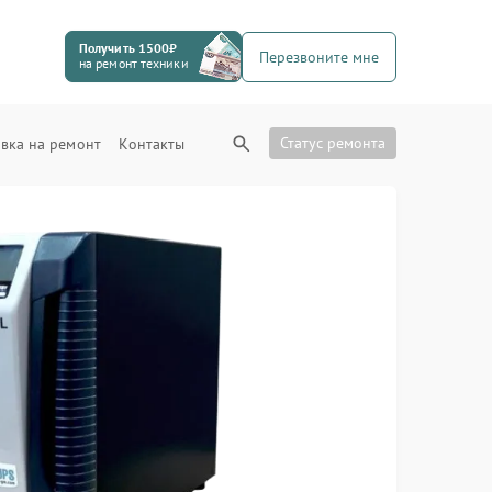
Получить 1500₽
Перезвоните мне
на ремонт техники
Статус ремонта
вка на ремонт
Контакты