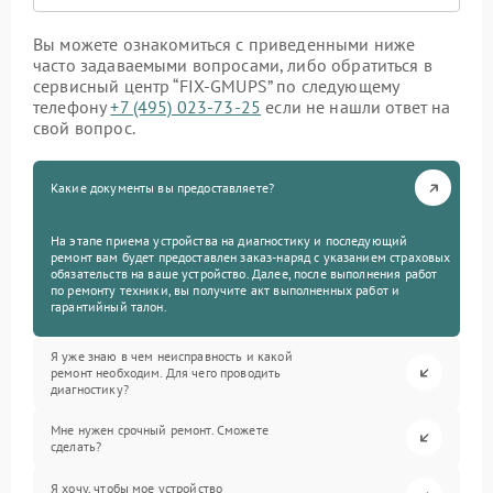
Вы можете ознакомиться с приведенными ниже
часто задаваемыми вопросами, либо обратиться в
сервисный центр “FIX-GMUPS” по следующему
телефону
+7 (495) 023-73-25
если не нашли ответ на
свой вопрос.
Какие документы вы предоставляете?
На этапе приема устройства на диагностику и последующий
ремонт вам будет предоставлен заказ-наряд с указанием страховых
обязательств на ваше устройство. Далее, после выполнения работ
по ремонту техники, вы получите акт выполненных работ и
гарантийный талон.
Я уже знаю в чем неисправность и какой
ремонт необходим. Для чего проводить
диагностику?
Мне нужен срочный ремонт. Сможете
сделать?
Я хочу, чтобы мое устройство