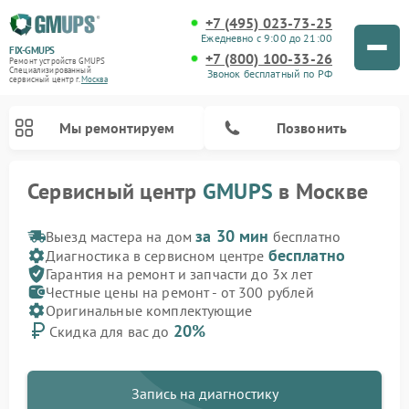
+7 (495) 023-73-25
Ежедневно с 9:00 до 21:00
FIX-GMUPS
+7 (800) 100-33-26
Ремонт устройств GMUPS
Специализированный
Звонок бесплатный по РФ
cервисный центр г.
Москва
Мы ремонтируем
Позвонить
Сервисный центр
GMUPS
в Москве
за 30 мин
Выезд мастера на дом
бесплатно
бесплатно
Диагностика в сервисном центре
Гарантия на ремонт и запчасти до 3х лет
Честные цены на ремонт - от 300 рублей
Оригинальные комплектующие
20%
Скидка для вас до
Запись на диагностику