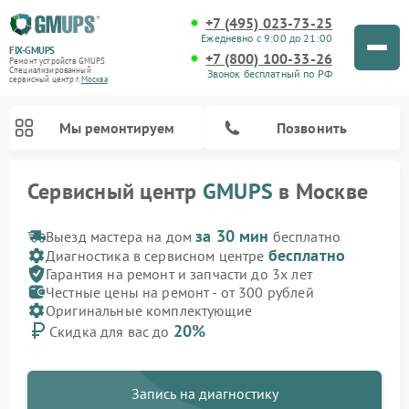
+7 (495) 023-73-25
Ежедневно с 9:00 до 21:00
FIX-GMUPS
+7 (800) 100-33-26
Ремонт устройств GMUPS
Специализированный
Звонок бесплатный по РФ
cервисный центр г.
Москва
Мы ремонтируем
Позвонить
Сервисный центр
GMUPS
в Москве
за 30 мин
Выезд мастера на дом
бесплатно
бесплатно
Диагностика в сервисном центре
Гарантия на ремонт и запчасти до 3х лет
Честные цены на ремонт - от 300 рублей
Оригинальные комплектующие
20%
Скидка для вас до
Запись на диагностику