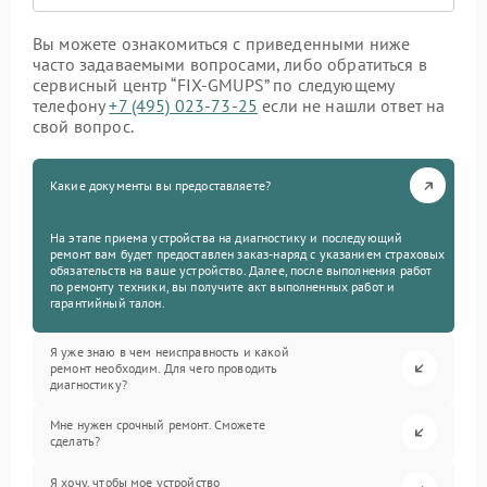
Вы можете ознакомиться с приведенными ниже
часто задаваемыми вопросами, либо обратиться в
сервисный центр “FIX-GMUPS” по следующему
телефону
+7 (495) 023-73-25
если не нашли ответ на
свой вопрос.
Какие документы вы предоставляете?
На этапе приема устройства на диагностику и последующий
ремонт вам будет предоставлен заказ-наряд с указанием страховых
обязательств на ваше устройство. Далее, после выполнения работ
по ремонту техники, вы получите акт выполненных работ и
гарантийный талон.
Я уже знаю в чем неисправность и какой
ремонт необходим. Для чего проводить
диагностику?
Мне нужен срочный ремонт. Сможете
сделать?
Я хочу, чтобы мое устройство