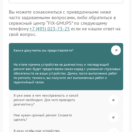
Вы можете ознакомиться с приведенными ниже
часто задаваемыми вопросами, либо обратиться в
сервисный центр “FIX-GMUPS” по следующему
телефону
+7 (495) 023-73-25
если не нашли ответ на
свой вопрос.
Какие документы вы предоставляете?
На этапе приема устройства на диагностику и последующий
ремонт вам будет предоставлен заказ-наряд с указанием страховых
обязательств на ваше устройство. Далее, после выполнения работ
по ремонту техники, вы получите акт выполненных работ и
гарантийный талон.
Я уже знаю в чем неисправность и какой
ремонт необходим. Для чего проводить
диагностику?
Мне нужен срочный ремонт. Сможете
сделать?
Я хочу, чтобы мое устройство