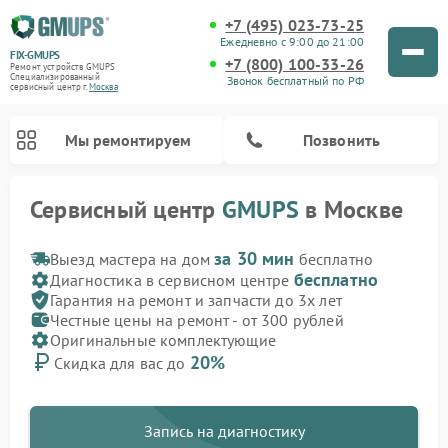
+7 (495) 023-73-25
Ежедневно с 9:00 до 21:00
FIX-GMUPS
+7 (800) 100-33-26
Ремонт устройств GMUPS
Специализированный
Звонок бесплатный по РФ
cервисный центр г.
Москва
Мы ремонтируем
Позвонить
Сервисный центр
GMUPS
в Москве
за 30 мин
Выезд мастера на дом
бесплатно
бесплатно
Диагностика в сервисном центре
Гарантия на ремонт и запчасти до 3х лет
Честные цены на ремонт - от 300 рублей
Оригинальные комплектующие
20%
Скидка для вас до
Запись на диагностику