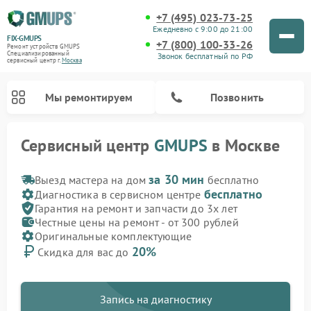
+7 (495) 023-73-25
Ежедневно с 9:00 до 21:00
FIX-GMUPS
+7 (800) 100-33-26
Ремонт устройств GMUPS
Специализированный
Звонок бесплатный по РФ
cервисный центр г.
Москва
Мы ремонтируем
Позвонить
Сервисный центр
GMUPS
в Москве
за 30 мин
Выезд мастера на дом
бесплатно
бесплатно
Диагностика в сервисном центре
Гарантия на ремонт и запчасти до 3х лет
Честные цены на ремонт - от 300 рублей
Оригинальные комплектующие
20%
Скидка для вас до
Запись на диагностику