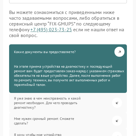
Вы можете ознакомиться с приведенными ниже
часто задаваемыми вопросами, либо обратиться в
сервисный центр “FIX-GMUPS” по следующему
телефону
+7 (495) 023-73-25
если не нашли ответ на
свой вопрос.
Какие документы вы предоставляете?
На этапе приема устройства на диагностику и последующий
ремонт вам будет предоставлен заказ-наряд с указанием страховых
обязательств на ваше устройство. Далее, после выполнения работ
по ремонту техники, вы получите акт выполненных работ и
гарантийный талон.
Я уже знаю в чем неисправность и какой
ремонт необходим. Для чего проводить
диагностику?
Мне нужен срочный ремонт. Сможете
сделать?
Я хочу, чтобы мое устройство