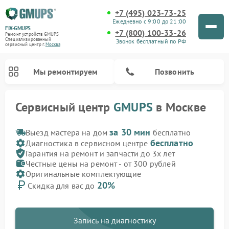
+7 (495) 023-73-25
Ежедневно с 9:00 до 21:00
FIX-GMUPS
+7 (800) 100-33-26
Ремонт устройств GMUPS
Специализированный
Звонок бесплатный по РФ
cервисный центр г.
Москва
Мы ремонтируем
Позвонить
Сервисный центр
GMUPS
в Москве
за 30 мин
Выезд мастера на дом
бесплатно
бесплатно
Диагностика в сервисном центре
Гарантия на ремонт и запчасти до 3х лет
Честные цены на ремонт - от 300 рублей
Оригинальные комплектующие
20%
Скидка для вас до
Запись на диагностику