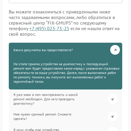
Вы можете ознакомиться с приведенными ниже
часто задаваемыми вопросами, либо обратиться в
сервисный центр “FIX-GMUPS” по следующему
телефону
+7 (495) 023-73-25
если не нашли ответ на
свой вопрос.
Какие документы вы предоставляете?
На этапе приема устройства на диагностику и последующий
ремонт вам будет предоставлен заказ-наряд с указанием страховых
обязательств на ваше устройство. Далее, после выполнения работ
по ремонту техники, вы получите акт выполненных работ и
гарантийный талон.
Я уже знаю в чем неисправность и какой
ремонт необходим. Для чего проводить
диагностику?
Мне нужен срочный ремонт. Сможете
сделать?
Я хочу, чтобы мое устройство