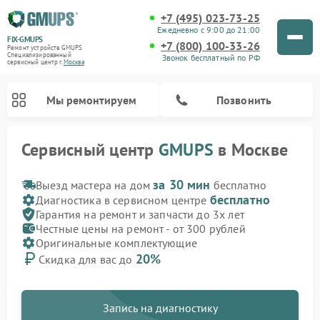
+7 (495) 023-73-25
Ежедневно с 9:00 до 21:00
FIX-GMUPS
+7 (800) 100-33-26
Ремонт устройств GMUPS
Специализированный
Звонок бесплатный по РФ
cервисный центр г.
Москва
Мы ремонтируем
Позвонить
Сервисный центр
GMUPS
в Москве
за 30 мин
Выезд мастера на дом
бесплатно
бесплатно
Диагностика в сервисном центре
Гарантия на ремонт и запчасти до 3х лет
Честные цены на ремонт - от 300 рублей
Оригинальные комплектующие
20%
Скидка для вас до
Запись на диагностику