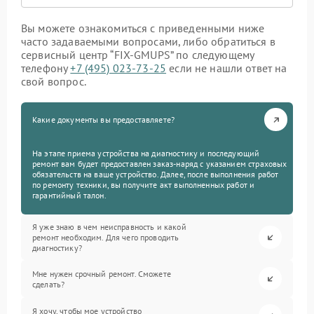
Вы можете ознакомиться с приведенными ниже
часто задаваемыми вопросами, либо обратиться в
сервисный центр “FIX-GMUPS” по следующему
телефону
+7 (495) 023-73-25
если не нашли ответ на
свой вопрос.
Какие документы вы предоставляете?
На этапе приема устройства на диагностику и последующий
ремонт вам будет предоставлен заказ-наряд с указанием страховых
обязательств на ваше устройство. Далее, после выполнения работ
по ремонту техники, вы получите акт выполненных работ и
гарантийный талон.
Я уже знаю в чем неисправность и какой
ремонт необходим. Для чего проводить
диагностику?
Мне нужен срочный ремонт. Сможете
сделать?
Я хочу, чтобы мое устройство