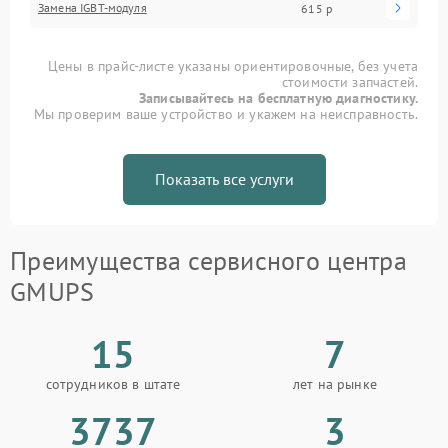
Замена IGBT-модуля
615 р
Цены в прайс-листе указаны ориентировочные, без учета
стоимости запчастей.
Записывайтесь на бесплатную диагностику.
Мы проверим ваше устройство и укажем на неисправность.
Показать все услуги
Преимущества сервисного центра
GMUPS
15
7
сотрудников в штате
лет на рынке
3737
3