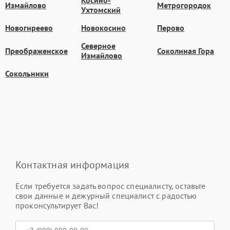
Косино-
Измайлово
Метрогородок
Ухтомский
Новогиреево
Новокосино
Перово
Северное
Преображенское
Соколиная Гора
Измайлово
Сокольники
Контактная информация
Если требуется задать вопрос специалисту, оставьте
свои данные и дежурный специалист с радостью
проконсультирует Вас!