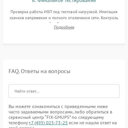
6. Финальное тестирование
Проверка работы ИБП под тестовой нагрузкой. Имитация
скачков напряжения и полного отключения сети. Контроль
времени автономной работы, температурного режима и
Подробнее
корректности формы выходного сигнала.
FAQ. Ответы на вопросы
Вы можете ознакомиться с приведенными ниже
часто задаваемыми вопросами, либо обратиться в
сервисный центр “FIX-GMUPS” по следующему
телефону
+7 (495) 023-73-25
если не нашли ответ на