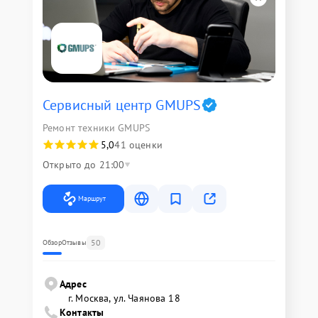
Сервисный центр GMUPS
Ремонт техники GMUPS
5,0
41 оценки
Открыто до 21:00
Маршрут
50
Обзор
Отзывы
Адрес
г. Москва, ул. Чаянова 18
Контакты