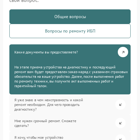
свой вопрос.
Общие вопросы
Вопросы по ремонту ИБП
Какие документы вы предоставляете?
На этапе приема устройства на диагностику и последующий
ремонт вам будет предоставлен заказ-наряд с указанием страховых
обязательств на ваше устройство. Далее, после выполнения работ
по ремонту техники, вы получите акт выполненных работ и
гарантийный талон.
Я уже знаю в чем неисправность и какой
ремонт необходим. Для чего проводить
диагностику?
Мне нужен срочный ремонт. Сможете
сделать?
Я хочу, чтобы мое устройство