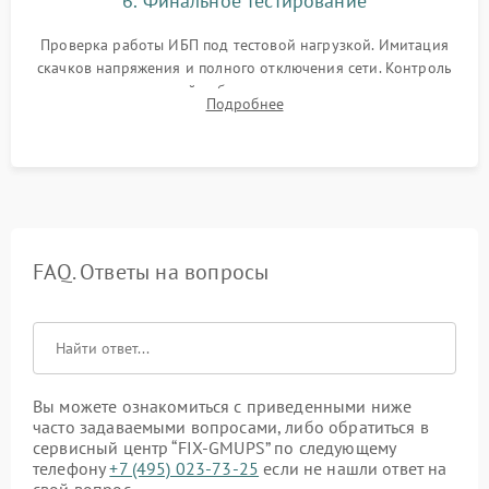
6. Финальное тестирование
Проверка работы ИБП под тестовой нагрузкой. Имитация
скачков напряжения и полного отключения сети. Контроль
времени автономной работы, температурного режима и
Подробнее
корректности формы выходного сигнала.
FAQ. Ответы на вопросы
Вы можете ознакомиться с приведенными ниже
часто задаваемыми вопросами, либо обратиться в
сервисный центр “FIX-GMUPS” по следующему
телефону
+7 (495) 023-73-25
если не нашли ответ на