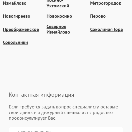
Косино-
Измайлово
Метрогородок
Ухтомский
Новогиреево
Новокосино
Перово
Северное
Преображенское
Соколиная Гора
Измайлово
Сокольники
Контактная информация
Если требуется задать вопрос специалисту, оставьте
свои данные и дежурный специалист с радостью
проконсультирует Вас!