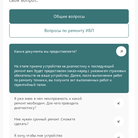
свой вопрос.
Общие вопросы
Вопросы по ремонту ИБП
Какие документы вы предоставляете?
На этапе приема устройства на диагностику и последующий
ремонт вам будет предоставлен заказ-наряд с указанием страховых
обязательств на ваше устройство. Далее, после выполнения работ
по ремонту техники, вы получите акт выполненных работ и
гарантийный талон.
Я уже знаю в чем неисправность и какой
ремонт необходим. Для чего проводить
диагностику?
Мне нужен срочный ремонт. Сможете
сделать?
Я хочу, чтобы мое устройство