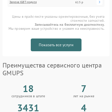
Замена IGBT-модуля
615 р
Цены в прайс-листе указаны ориентировочные, без учета
стоимости запчастей.
Записывайтесь на бесплатную диагностику.
Мы проверим ваше устройство и укажем на неисправность.
Показать все услуги
Преимущества сервисного центра
GMUPS
18
7
сотрудников в штате
лет на рынке
3431
4