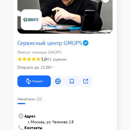
Сервисный центр GMUPS
Ремонт техники GMUPS
5,0
41 оценки
Открыто до 21:00
Маршрут
53
Обзор
Отзывы
Адрес
г. Москва, ул. Чаянова 18
Контакты