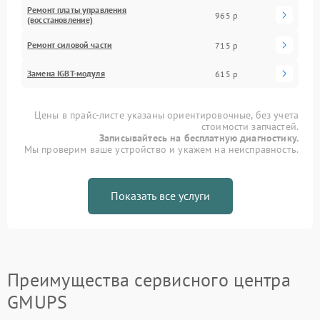
Ремонт платы управления
965 р
(восстановление)
Ремонт силовой части
715 р
Замена IGBT-модуля
615 р
Цены в прайс-листе указаны ориентировочные, без учета
стоимости запчастей.
Записывайтесь на бесплатную диагностику.
Мы проверим ваше устройство и укажем на неисправность.
Показать все услуги
Преимущества сервисного центра
GMUPS