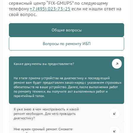
сервисный центр “FIX-GMUPS” по следующему
телефону
+7 (495) 023-73-25
если не нашли ответ на
свой вопрос.
Общие вопросы
Вопросы по ремонту ИБП
Какие документы вы предоставляете?
На этапе приема устройства на диагностику и последующий
ремонт вам будет предоставлен заказ-наряд с указанием страховых
обязательств на ваше устройство. Далее, после выполнения работ
по ремонту техники, вы получите акт выполненных работ и
гарантийный талон.
Я уже знаю в чем неисправность и какой
ремонт необходим. Для чего проводить
диагностику?
Мне нужен срочный ремонт. Сможете