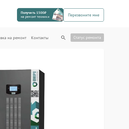
Получить 1500₽
Перезвоните мне
на ремонт техники
Статус ремонта
вка на ремонт
Контакты