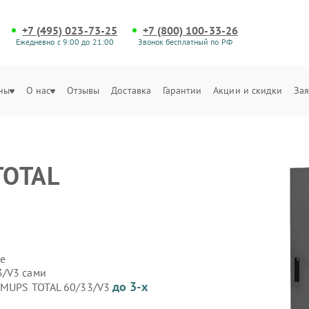
+7 (495) 023-73-25
+7 (800) 100-33-26
Ежедневно с 9:00 до 21:00
Звонок бесплатный по РФ
ны
О нас
Отзывы
Доставка
Гарантии
Акции и скидки
Зая
TOTAL
е
3/V3 сами
до 3-х
 GMUPS TOTAL 60/33/V3