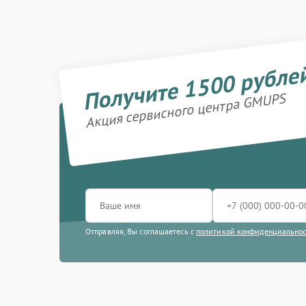
Получите 1500 рубле
Акция сервисного центра GMUPS
Отправляя, Вы соглашаетесь с
политикой конфиденциально