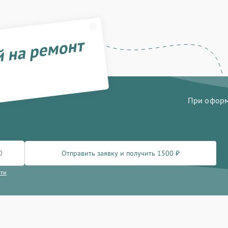
й на ремонт
При оформл
Отправить заявку и получить 1500 ₽
сти