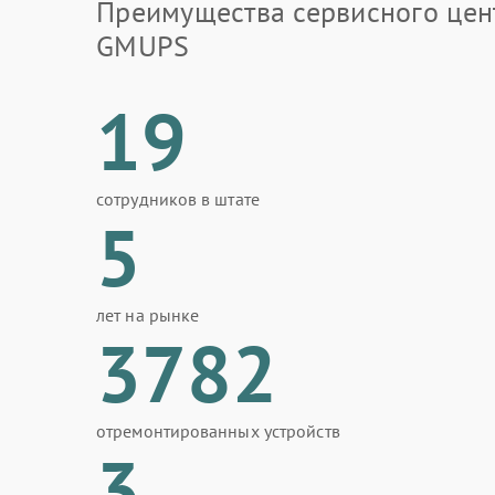
Преимущества сервисного цен
GMUPS
19
сотрудников в штате
5
лет на рынке
3782
отремонтированных устройств
3