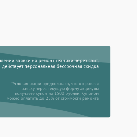
ении заявки на ремонт техники через сайт,
действует персональная бессрочная скидка
*Условия акции предполагают, что отправляя
заявку через текущую форму акции, вы
получаете купон на 1500 рублей. Купоном
можно оплатить до 25% от стоимости ремонта