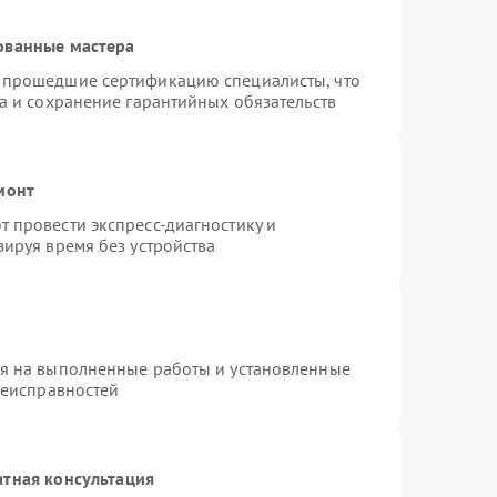
ованные мастера
 прошедшие сертификацию специалисты, что
а и сохранение гарантийных обязательств
монт
 провести экспресс-диагностику и
ируя время без устройства
ия на выполненные работы и установленные
неисправностей
атная консультация