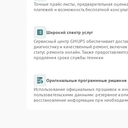
Точные прайс-листы, предварительная оценка
платежей и возможность бесплатной консульт
Широкий спектр услуг
Сервисный центр GMUPS обеспечивает достав
диагностику и качественный ремонт, включая
статус ремонта онлайн. Также предоставляет
продления срока службы техники
Оригинальные программные решение 
Использование официальных прошивок и инст
пользовательскими данными: резервное коп
восстановление информации при необходим