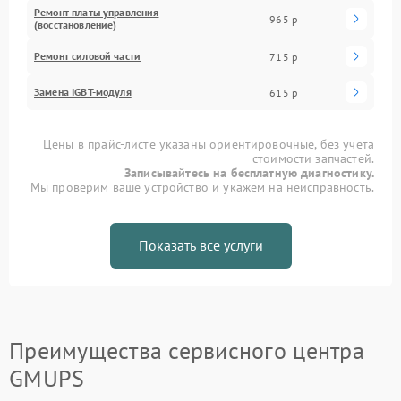
Ремонт платы управления
965 р
(восстановление)
Ремонт силовой части
715 р
Замена IGBT-модуля
615 р
Цены в прайс-листе указаны ориентировочные, без учета
стоимости запчастей.
Записывайтесь на бесплатную диагностику.
Мы проверим ваше устройство и укажем на неисправность.
Показать все услуги
Преимущества сервисного центра
GMUPS