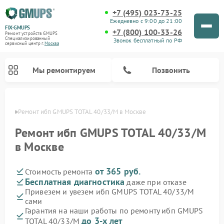
+7 (495) 023-73-25
Ежедневно с 9:00 до 21:00
FIX-GMUPS
+7 (800) 100-33-26
Ремонт устройств GMUPS
Специализированный
Звонок бесплатный по РФ
cервисный центр г.
Москва
Мы ремонтируем
Позвонить
оскве
Ремонт ибп GMUPS TOTAL 40/33/M в Москве
Ремонт ибп GMUPS TOTAL 40/33/M
в Москве
от 365 руб.
Стоимость ремонта
Бесплатная диагностика
даже при отказе
Привезем и увезем ибп GMUPS TOTAL 40/33/M
сами
Гарантия на наши работы по ремонту ибп GMUPS
до 3-х лет
TOTAL 40/33/M