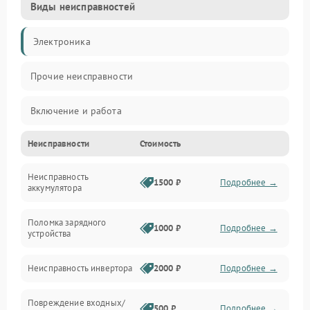
Виды неисправностей
Электроника
Прочие неисправности
Включение и работа
Неисправности
Стоимость
Работа с нагрузкой
Неисправность
Звук и индикация
1500 ₽
Подробнее →
аккумулятора
Питание и режимы
Поломка зарядного
1000 ₽
Подробнее →
устройства
Интерфейсы и связь
Неисправность инвертора
2000 ₽
Подробнее →
Температура и эксплуатация
Повреждение входных/
500 ₽
Подробнее →