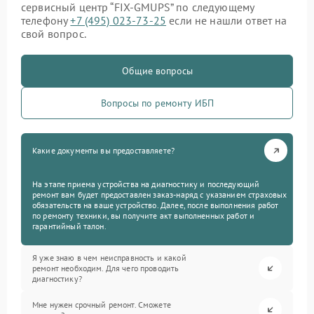
сервисный центр “FIX-GMUPS” по следующему
телефону
+7 (495) 023-73-25
если не нашли ответ на
свой вопрос.
Общие вопросы
Вопросы по ремонту ИБП
Какие документы вы предоставляете?
На этапе приема устройства на диагностику и последующий
ремонт вам будет предоставлен заказ-наряд с указанием страховых
обязательств на ваше устройство. Далее, после выполнения работ
по ремонту техники, вы получите акт выполненных работ и
гарантийный талон.
Я уже знаю в чем неисправность и какой
ремонт необходим. Для чего проводить
диагностику?
Мне нужен срочный ремонт. Сможете