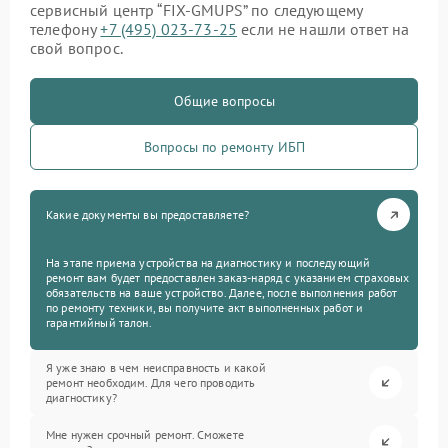
сервисный центр “FIX-GMUPS” по следующему
телефону
+7 (495) 023-73-25
если не нашли ответ на
свой вопрос.
Общие вопросы
Вопросы по ремонту ИБП
Какие документы вы предоставляете?
На этапе приема устройства на диагностику и последующий
ремонт вам будет предоставлен заказ-наряд с указанием страховых
обязательств на ваше устройство. Далее, после выполнения работ
по ремонту техники, вы получите акт выполненных работ и
гарантийный талон.
Я уже знаю в чем неисправность и какой
ремонт необходим. Для чего проводить
диагностику?
Мне нужен срочный ремонт. Сможете