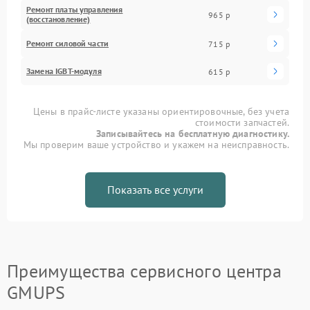
Ремонт платы управления
965 р
(восстановление)
Ремонт силовой части
715 р
Замена IGBT-модуля
615 р
Цены в прайс-листе указаны ориентировочные, без учета
стоимости запчастей.
Записывайтесь на бесплатную диагностику.
Мы проверим ваше устройство и укажем на неисправность.
Показать все услуги
Преимущества сервисного центра
GMUPS