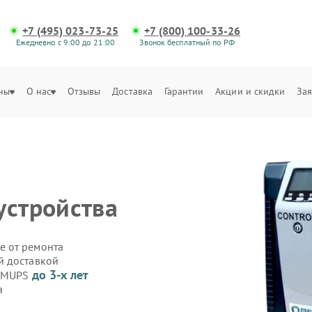
+7 (495) 023-73-25
+7 (800) 100-33-26
Ежедневно с 9:00 до 21:00
Звонок бесплатный по РФ
ны
О нас
Отзывы
Доставка
Гарантии
Акции и скидки
Зая
устройства
е от ремонта
й доставкой
до 3-х лет
 GMUPS
а