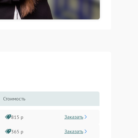
Стоимость
Заказать
815 р
Заказать
365 р