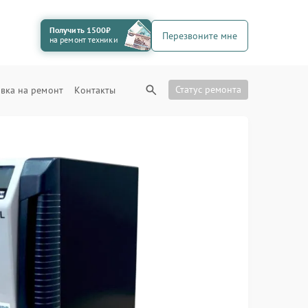
Получить 1500₽
Перезвоните мне
на ремонт техники
Статус ремонта
вка на ремонт
Контакты