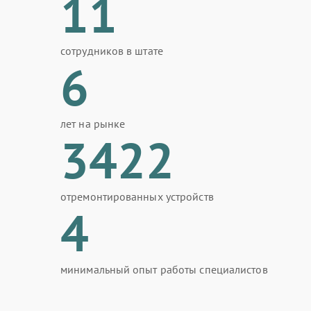
11
сотрудников в штате
6
лет на рынке
3422
отремонтированных устройств
4
минимальный опыт работы специалистов