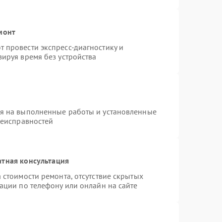
монт
 провести экспресс-диагностику и
ируя время без устройства
ия на выполненные работы и установленные
неисправностей
атная консультация
 стоимости ремонта, отсутствие скрытых
ации по телефону или онлайн на сайте