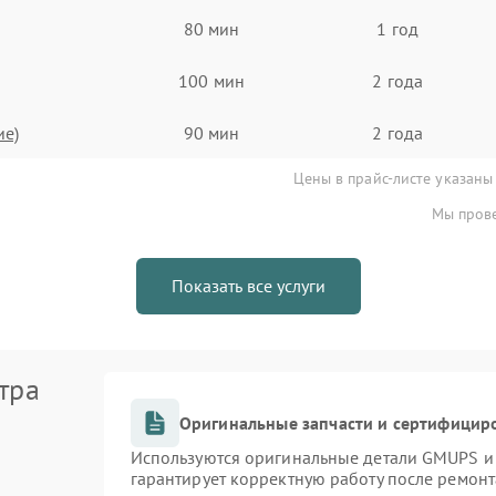
80 мин
1 год
100 мин
2 года
ие)
90 мин
2 года
Цены в прайс-листе указаны
Мы прове
Показать все услуги
тра
Оригинальные запчасти и сертифицир
Используются оригинальные детали GMUPS и
гарантирует корректную работу после ремонт