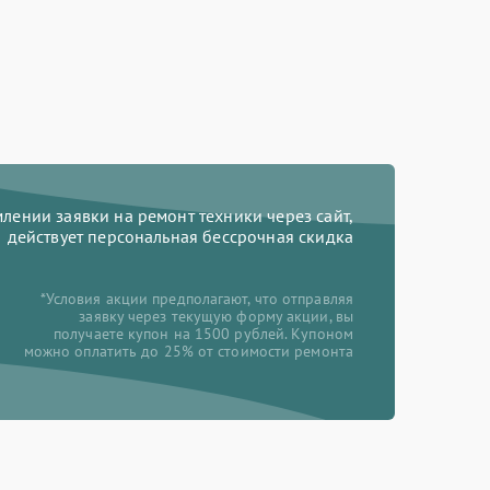
ении заявки на ремонт техники через сайт,
действует персональная бессрочная скидка
*Условия акции предполагают, что отправляя
заявку через текущую форму акции, вы
получаете купон на 1500 рублей. Купоном
можно оплатить до 25% от стоимости ремонта