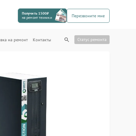
Получить 1500₽
Перезвоните мне
на ремонт техники
Статус ремонта
вка на ремонт
Контакты