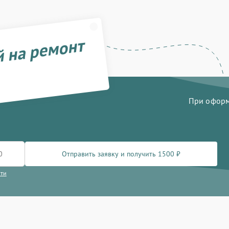
й на ремонт
При оформл
Отправить заявку и получить 1500 ₽
сти