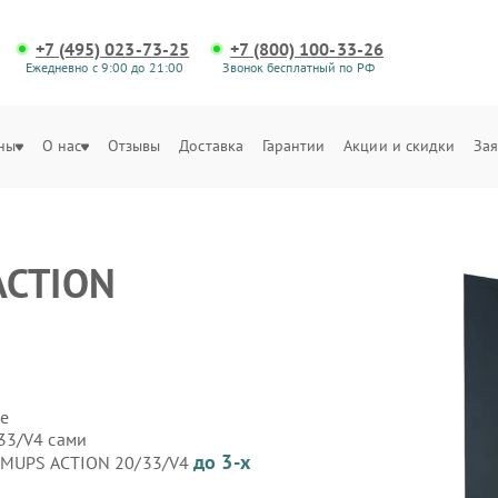
+7 (495) 023-73-25
+7 (800) 100-33-26
Ежедневно с 9:00 до 21:00
Звонок бесплатный по РФ
ны
О нас
Отзывы
Доставка
Гарантии
Акции и скидки
Зая
ACTION
е
33/V4 сами
до 3-х
 GMUPS ACTION 20/33/V4