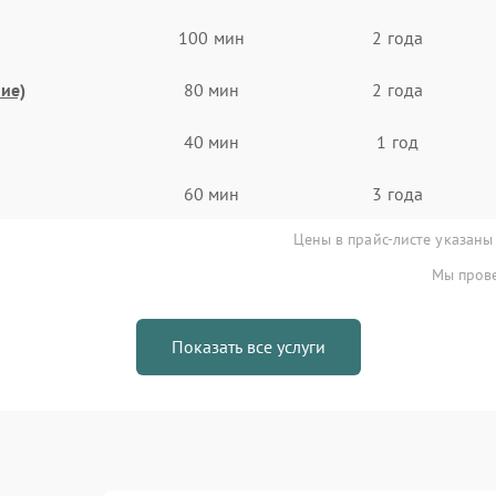
100 мин
2 года
ие)
80 мин
2 года
40 мин
1 год
60 мин
3 года
Цены в прайс-листе указаны
Мы прове
Показать все услуги