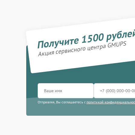
Получите 1500 рубле
Акция сервисного центра GMUPS
Отправляя, Вы соглашаетесь с
политикой конфиденциально