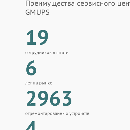
Преимущества сервисного цен
GMUPS
19
сотрудников в штате
6
лет на рынке
2963
отремонтированных устройств
4