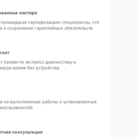
ованные мастера
 прошедшие сертификацию специалисты, что
а и сохранение гарантийных обязательств
монт
 провести экспресс-диагностику и
ируя время без устройства
ия на выполненные работы и установленные
неисправностей
атная консультация