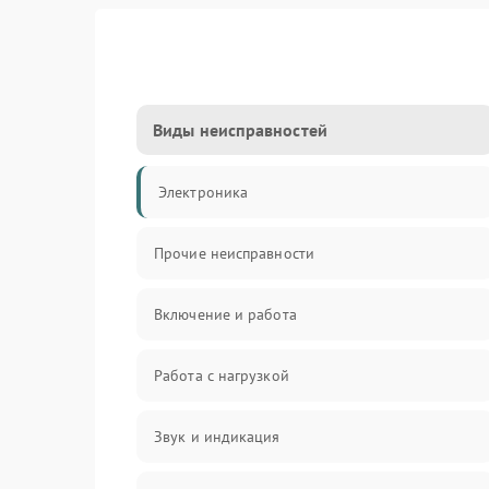
Виды неисправностей
Электроника
Прочие неисправности
Включение и работа
Работа с нагрузкой
Звук и индикация