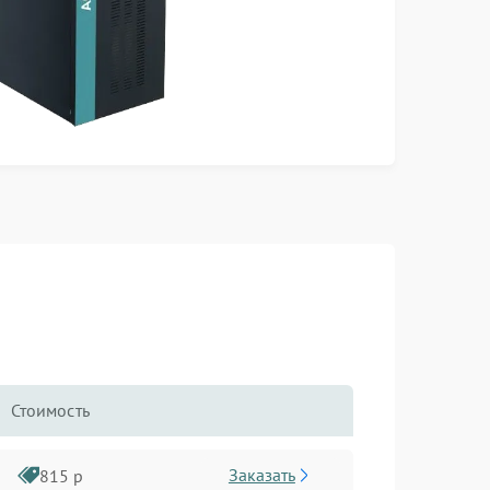
Стоимость
Заказать
815 р