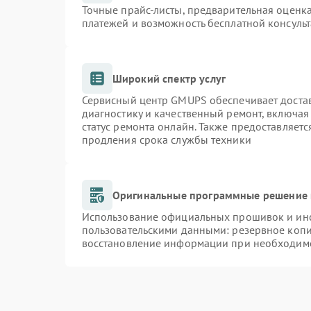
Точные прайс-листы, предварительная оценка
платежей и возможность бесплатной консульт
Широкий спектр услуг
Сервисный центр GMUPS обеспечивает достав
диагностику и качественный ремонт, включая
статус ремонта онлайн. Также предоставляет
продления срока службы техники
Оригинальные программные решение 
Использование официальных прошивок и инст
пользовательскими данными: резервное коп
восстановление информации при необходим