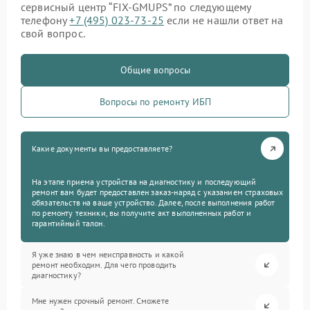
сервисный центр “FIX-GMUPS” по следующему
телефону
+7 (495) 023-73-25
если не нашли ответ на
свой вопрос.
Общие вопросы
Вопросы по ремонту ИБП
Какие документы вы предоставляете?
На этапе приема устройства на диагностику и последующий
ремонт вам будет предоставлен заказ-наряд с указанием страховых
обязательств на ваше устройство. Далее, после выполнения работ
по ремонту техники, вы получите акт выполненных работ и
гарантийный талон.
Я уже знаю в чем неисправность и какой
ремонт необходим. Для чего проводить
диагностику?
Мне нужен срочный ремонт. Сможете