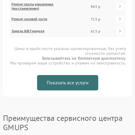
Ремонт платы управления
965 р
(восстановление)
Ремонт силовой части
715 р
Замена IGBT-модуля
615 р
Цены в прайс-листе указаны ориентировочные, без учета
стоимости запчастей.
Записывайтесь на бесплатную диагностику.
Мы проверим ваше устройство и укажем на неисправность.
Показать все услуги
Преимущества сервисного центра
GMUPS