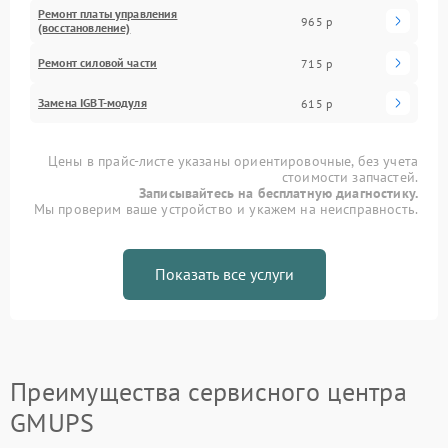
Ремонт платы управления
965 р
(восстановление)
Ремонт силовой части
715 р
Замена IGBT-модуля
615 р
Цены в прайс-листе указаны ориентировочные, без учета
стоимости запчастей.
Записывайтесь на бесплатную диагностику.
Мы проверим ваше устройство и укажем на неисправность.
Показать все услуги
Преимущества сервисного центра
GMUPS