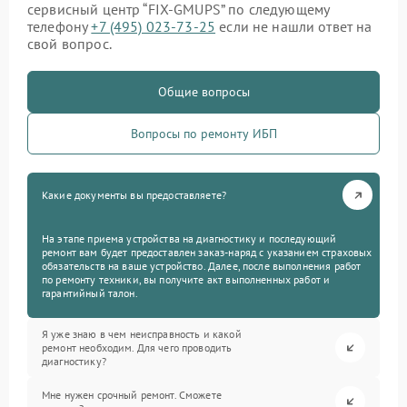
сервисный центр “FIX-GMUPS” по следующему
телефону
+7 (495) 023-73-25
если не нашли ответ на
свой вопрос.
Общие вопросы
Вопросы по ремонту ИБП
Какие документы вы предоставляете?
На этапе приема устройства на диагностику и последующий
ремонт вам будет предоставлен заказ-наряд с указанием страховых
обязательств на ваше устройство. Далее, после выполнения работ
по ремонту техники, вы получите акт выполненных работ и
гарантийный талон.
Я уже знаю в чем неисправность и какой
ремонт необходим. Для чего проводить
диагностику?
Мне нужен срочный ремонт. Сможете