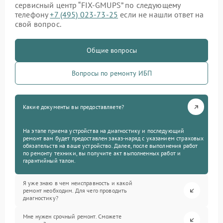
сервисный центр “FIX-GMUPS” по следующему
телефону
+7 (495) 023-73-25
если не нашли ответ на
свой вопрос.
Общие вопросы
Вопросы по ремонту ИБП
Какие документы вы предоставляете?
На этапе приема устройства на диагностику и последующий
ремонт вам будет предоставлен заказ-наряд с указанием страховых
обязательств на ваше устройство. Далее, после выполнения работ
по ремонту техники, вы получите акт выполненных работ и
гарантийный талон.
Я уже знаю в чем неисправность и какой
ремонт необходим. Для чего проводить
диагностику?
Мне нужен срочный ремонт. Сможете