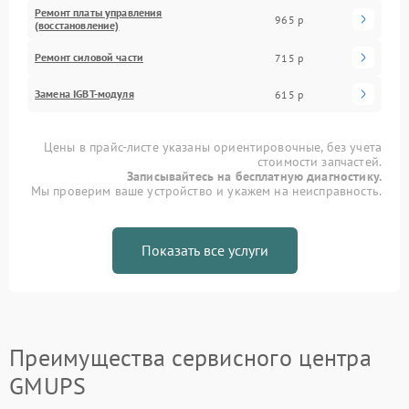
Ремонт платы управления
965 р
(восстановление)
Ремонт силовой части
715 р
Замена IGBT-модуля
615 р
Цены в прайс-листе указаны ориентировочные, без учета
стоимости запчастей.
Записывайтесь на бесплатную диагностику.
Мы проверим ваше устройство и укажем на неисправность.
Показать все услуги
Преимущества сервисного центра
GMUPS