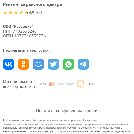
Рейтинг сервисного центра
4.9-5.0
ООО "Русервис"
ИНН 7702633247
ОГРН 1077746335776
Поделиться в соц. сетях:
Мы принимаем
все формы оплаты
Политика конфиденциальности
Вся информация на сайте носит исключительно справочный характер.
Товарные знаки используются исключительно для описания устройств, в отношении которых
сервисные центры fix-gmups.ru предоставляют услуги по ремонту. Услуги оказываются в
неавторизованных сервисных центрах fix-gmups.ru, которые не связаны с правообладателями