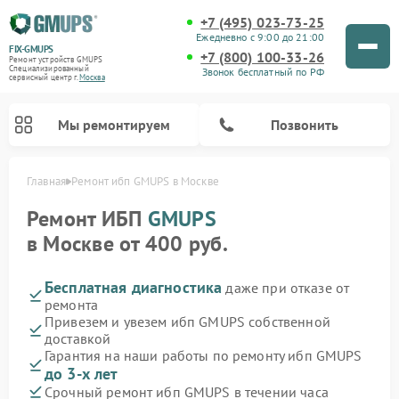
+7 (495) 023-73-25
Ежедневно с 9:00 до 21:00
FIX-GMUPS
+7 (800) 100-33-26
Ремонт устройств GMUPS
Специализированный
Звонок бесплатный по РФ
cервисный центр г.
Москва
Мы ремонтируем
Позвонить
Главная
Ремонт ибп GMUPS в Москве
Ремонт ИБП
GMUPS
в Москве от 400 руб.
Бесплатная диагностика
даже при отказе от
ремонта
Привезем и увезем ибп GMUPS собственной
доставкой
Гарантия на наши работы по ремонту ибп GMUPS
до 3-х лет
Срочный ремонт ибп GMUPS в течении часа