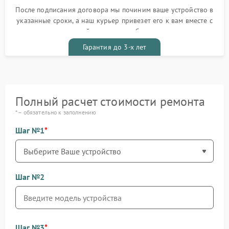
После подписания договора мы починим ваше устройство в
указанные сроки, а наш курьер привезет его к вам вместе с
гарантийным талоном бесплатно
Гарантия до 3-х лет
Полный расчет стоимости ремонта
* – обязательно к заполнению
Шаг №1
Шаг №2
Шаг №3