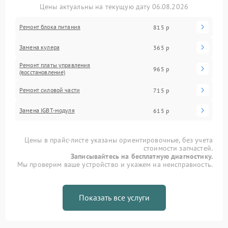
Цены актуальны на текущую дату 06.08.2026
Ремонт блока питания
815 р
Замена кулера
365 р
Ремонт платы управления
965 р
(восстановление)
Ремонт силовой части
715 р
Замена IGBT-модуля
615 р
Цены в прайс-листе указаны ориентировочные, без учета
стоимости запчастей.
Записывайтесь на бесплатную диагностику.
Мы проверим ваше устройство и укажем на неисправность.
Показать все услуги