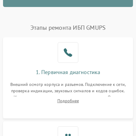
Этапы ремонта ИБП GMUPS
1. Первичная диагностика
Внешний осмотр корпуса и разъемов. Подключение к сети,
проверка индикации, звуковых сигналов и кодов ошибок.
Измерение входного и выходного напряжения. Оценка
Подробнее
реакции ИБП на отключение основного питания без
нагрузки.