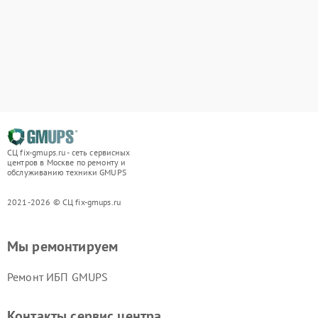
СЦ fix-gmups.ru - сеть сервисных
центров в Москве по ремонту и
обслуживанию техники GMUPS
2021-2026 © СЦ fix-gmups.ru
Мы ремонтируем
Ремонт ИБП GMUPS
Контакты сервис центра