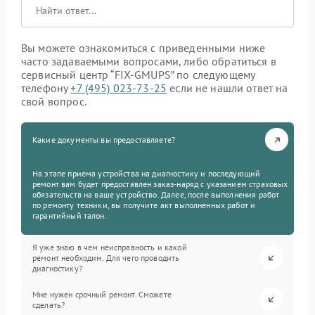
Вы можете ознакомиться с приведенными ниже
часто задаваемыми вопросами, либо обратиться в
сервисный центр “FIX-GMUPS” по следующему
телефону
+7 (495) 023-73-25
если не нашли ответ на
свой вопрос.
Какие документы вы предоставляете?
На этапе приема устройства на диагностику и последующий
ремонт вам будет предоставлен заказ-наряд с указанием страховых
обязательств на ваше устройство. Далее, после выполнения работ
по ремонту техники, вы получите акт выполненных работ и
гарантийный талон.
Я уже знаю в чем неисправность и какой
ремонт необходим. Для чего проводить
диагностику?
Мне нужен срочный ремонт. Сможете
сделать?