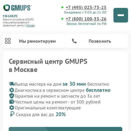
+7 (495) 023-73-25
Ежедневно с 9:00 до 21:00
FIX-GMUPS
+7 (800) 100-33-26
Ремонт устройств GMUPS
Специализированный
Звонок бесплатный по РФ
cервисный центр г.
Москва
Мы ремонтируем
Позвонить
Сервисный центр GMUPS
в Москве
за 30 мин
Выезд мастера на дом
бесплатно
бесплатно
Диагностика в сервисном центре
Гарантия на ремонт и запчасти до 3х лет
Честные цены на ремонт - от 300 рублей
Оригинальные комплектующие
20%
Скидка для вас до